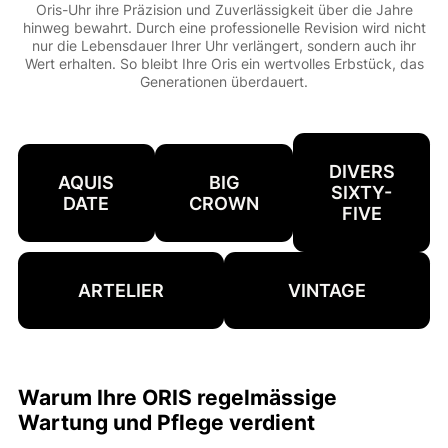
Oris-Uhr ihre Präzision und Zuverlässigkeit über die Jahre
hinweg bewahrt. Durch eine professionelle Revision wird nicht
nur die Lebensdauer Ihrer Uhr verlängert, sondern auch ihr
Wert erhalten. So bleibt Ihre Oris ein wertvolles Erbstück, das
Generationen überdauert.
DIVERS
AQUIS
BIG
SIXTY-
DATE
CROWN
FIVE
ARTELIER
VINTAGE
Warum Ihre ORIS regelmässige
Wartung und Pflege verdient