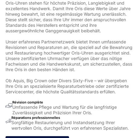
Oris-Uhren stehen für höchste Präzision, Langlebigkeit und
exzellentes Handwerk. Damit Ihre Oris diese Werte über Jahre
hinweg bewahrt, ist eine regelmässige Wartung unerlässlich.
Diese stellt sicher, dass Ihre Uhr immer den anspruchsvollen
Standards des Herstellers entspricht und ihre
aussergewöhnliche Ganggenauigkeit beibehält.
Unser erfahrenes Partnernetzwerk bietet Ihnen umfassende
Revisionen und Reparaturen an, die speziell auf die Bewahrung
und Restaurierung hochwertiger Oris-Uhren ausgerichtet sind.
Unsere zertifizierten Uhrmacher verfügen über das nötige
Fachwissen und die Handwerkskunst, um sicherzustellen, dass
Ihre Oris in den besten Händen ist.
Ob Aquis, Big Crown oder Divers Sixty-Five – wir übergeben
Ihre Oris an spezialisierte Reparaturbetriebe oder zertifizierte
Servicecenter, die höchste Qualitätsstandards erfüllen.
Révision complète
Umfassende Pflege und Wartung für die langfristige
Zuverlässigkeit und Präzision Ihrer Oris.
Réparations professionnelles
Sorgfältige Restaurierung und Instandsetzung Ihrer
wertvollen Oris, durchgeführt von erfahrenen Spezialisten.