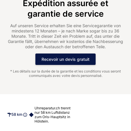
Expédition assurée et
garantie de service
Auf unseren Service erhalten Sie eine Servicegarantie von
mindestens 12 Monaten – je nach Marke sogar bis zu 36
Monate. Tritt in dieser Zeit ein Problem auf, das unter die
Garantie fällt, übernehmen wir kostenlos die Nachbesserung
oder den Austausch der betroffenen Teile.
Recevoir un devis gratuit
* Les détails sur la durée de la garantie et les conditions vous seront
communiqués avec votre devis personnalisé.
Uhrreparatur.ch trennt
nur 58 km Luftdistanz
58 km
zum Oris-Hauptsitz in
Hölstein.