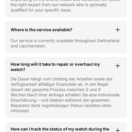
the right expert from our network who is optimally
qualified for your specific issue.
Where is the service available?
Our service is currently available throughout Switzerland
and Liechtenstein.
How long will it take to repair or overhaul my
watch?
Die Dauer hängt vom Umfang der Arbeiten sowie der
Verfügbarkeit allfälliger Ersatzteile ab. In der Regel
dauert der gesamte Prozess zwischen 3 und 8
Wochen.Nach Ihrer Anfrage erhalten Sie eine individuelle
Einschätzung – und bleiben während der gesamten
Reparatur dank regelmässiger Status-Updates stets
informiert.
How can I track the status of my watch during the