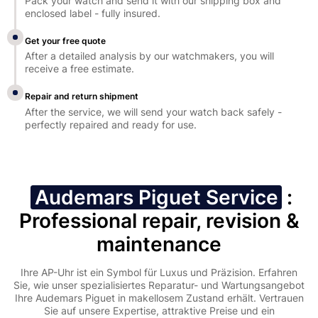
Pack your watch and send it with our shipping box and
enclosed label - fully insured.
Get your free quote
After a detailed analysis by our watchmakers, you will
receive a free estimate.
Repair and return shipment
After the service, we will send your watch back safely -
perfectly repaired and ready for use.
Audemars Piguet Service
:
Professional repair, revision &
maintenance
Ihre AP-Uhr ist ein Symbol für Luxus und Präzision. Erfahren
Sie, wie unser spezialisiertes Reparatur- und Wartungsangebot
Ihre Audemars Piguet in makellosem Zustand erhält. Vertrauen
Sie auf unsere Expertise, attraktive Preise und ein