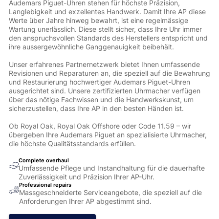
Audemars Piguet-Uhren stehen für höchste Präzision,
Langlebigkeit und exzellentes Handwerk. Damit Ihre AP diese
Werte über Jahre hinweg bewahrt, ist eine regelmässige
Wartung unerlässlich. Diese stellt sicher, dass Ihre Uhr immer
den anspruchsvollen Standards des Herstellers entspricht und
ihre aussergewöhnliche Ganggenauigkeit beibehält.
Unser erfahrenes Partnernetzwerk bietet Ihnen umfassende
Revisionen und Reparaturen an, die speziell auf die Bewahrung
und Restaurierung hochwertiger Audemars Piguet-Uhren
ausgerichtet sind. Unsere zertifizierten Uhrmacher verfügen
über das nötige Fachwissen und die Handwerkskunst, um
sicherzustellen, dass Ihre AP in den besten Händen ist.
Ob Royal Oak, Royal Oak Offshore oder Code 11.59 – wir
übergeben Ihre Audemars Piguet an spezialisierte Uhrmacher,
die höchste Qualitätsstandards erfüllen.
Complete overhaul
Umfassende Pflege und Instandhaltung für die dauerhafte
Zuverlässigkeit und Präzision Ihrer AP-Uhr.
Professional repairs
Massgeschneiderte Serviceangebote, die speziell auf die
Anforderungen Ihrer AP abgestimmt sind.