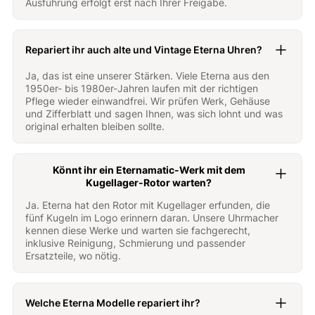
Ausführung erfolgt erst nach Ihrer Freigabe.
Repariert ihr auch alte und Vintage Eterna Uhren?
Ja, das ist eine unserer Stärken. Viele Eterna aus den
1950er- bis 1980er-Jahren laufen mit der richtigen
Pflege wieder einwandfrei. Wir prüfen Werk, Gehäuse
und Zifferblatt und sagen Ihnen, was sich lohnt und was
original erhalten bleiben sollte.
Könnt ihr ein Eternamatic-Werk mit dem
Kugellager-Rotor warten?
Ja. Eterna hat den Rotor mit Kugellager erfunden, die
fünf Kugeln im Logo erinnern daran. Unsere Uhrmacher
kennen diese Werke und warten sie fachgerecht,
inklusive Reinigung, Schmierung und passender
Ersatzteile, wo nötig.
Welche Eterna Modelle repariert ihr?