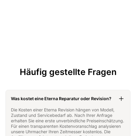
0.98 mm
Höhe Kalibers 3030
Häufig gestellte Fragen
Was kostet eine Eterna Reparatur oder Revision?
Die Kosten einer Eterna Revision hängen von Modell,
Zustand und Servicebedarf ab. Nach Ihrer Anfrage
erhalten Sie eine erste unverbindliche Preiseinschätzung.
Für einen transparenten Kostenvoranschlag analysieren
unsere Uhrmacher Ihren Zeitmesser kostenlos. Die