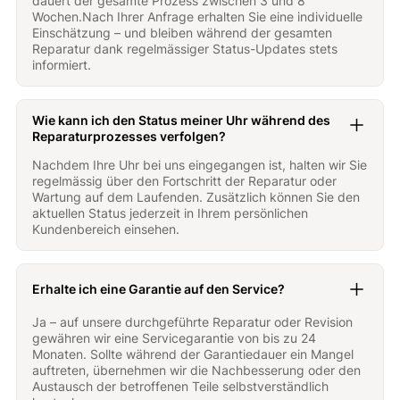
dauert der gesamte Prozess zwischen 3 und 8
Wochen.Nach Ihrer Anfrage erhalten Sie eine individuelle
Einschätzung – und bleiben während der gesamten
Reparatur dank regelmässiger Status-Updates stets
informiert.
Wie kann ich den Status meiner Uhr während des
Reparaturprozesses verfolgen?
Nachdem Ihre Uhr bei uns eingegangen ist, halten wir Sie
regelmässig über den Fortschritt der Reparatur oder
Wartung auf dem Laufenden. Zusätzlich können Sie den
aktuellen Status jederzeit in Ihrem persönlichen
Kundenbereich einsehen.
Erhalte ich eine Garantie auf den Service?
Ja – auf unsere durchgeführte Reparatur oder Revision
gewähren wir eine Servicegarantie von bis zu 24
Monaten. Sollte während der Garantiedauer ein Mangel
auftreten, übernehmen wir die Nachbesserung oder den
Austausch der betroffenen Teile selbstverständlich