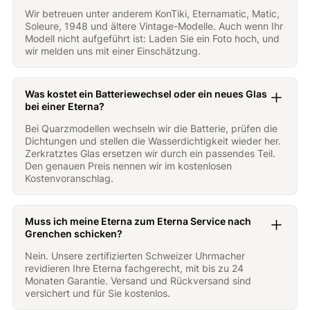
Wir betreuen unter anderem KonTiki, Eternamatic, Matic,
Soleure, 1948 und ältere Vintage-Modelle. Auch wenn Ihr
Modell nicht aufgeführt ist: Laden Sie ein Foto hoch, und
wir melden uns mit einer Einschätzung.
Was kostet ein Batteriewechsel oder ein neues Glas
bei einer Eterna?
Bei Quarzmodellen wechseln wir die Batterie, prüfen die
Dichtungen und stellen die Wasserdichtigkeit wieder her.
Zerkratztes Glas ersetzen wir durch ein passendes Teil.
Den genauen Preis nennen wir im kostenlosen
Kostenvoranschlag.
Muss ich meine Eterna zum Eterna Service nach
Grenchen schicken?
Nein. Unsere zertifizierten Schweizer Uhrmacher
revidieren Ihre Eterna fachgerecht, mit bis zu 24
Monaten Garantie. Versand und Rückversand sind
versichert und für Sie kostenlos.