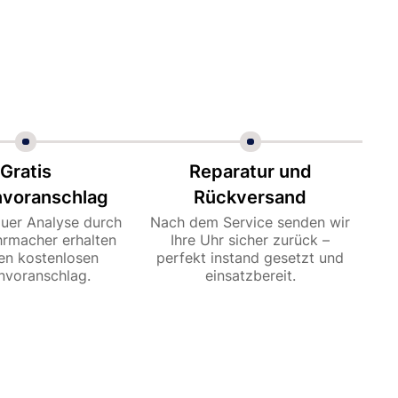
Gratis
Reparatur und
nvoranschlag
Rückversand
uer Analyse durch
Nach dem Service senden wir
hrmacher erhalten
Ihre Uhr sicher zurück –
nen kostenlosen
perfekt instand gesetzt und
nvoranschlag.
einsatzbereit.