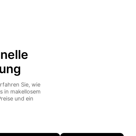
onelle
tung
rfahren Sie, wie
ts in makellosem
reise und ein