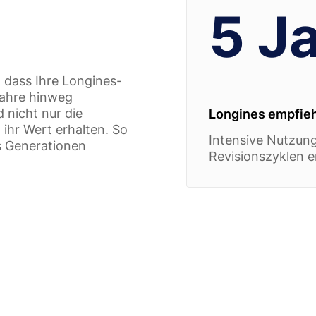
5 J
, dass Ihre Longines-
 Jahre hinweg
 nicht nur die
Longines empfiehl
ihr Wert erhalten. So
Intensive Nutzun
as Generationen
Revisionszyklen e