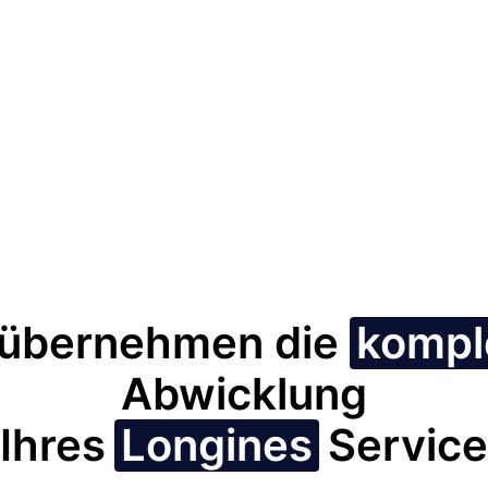
 übernehmen die
kompl
Abwicklung
Ihres
Longines
Service