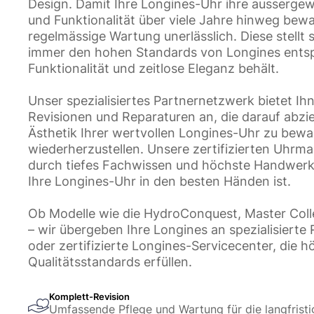
Design. Damit Ihre Longines-Uhr ihre ausserge
und Funktionalität über viele Jahre hinweg bewah
regelmässige Wartung unerlässlich. Diese stellt s
immer den hohen Standards von Longines entspr
Funktionalität und zeitlose Eleganz behält.
Unser spezialisiertes Partnernetzwerk bietet I
Revisionen und Reparaturen an, die darauf abzie
Ästhetik Ihrer wertvollen Longines-Uhr zu bew
wiederherzustellen. Unsere zertifizierten Uhrm
durch tiefes Fachwissen und höchste Handwerk
Ihre Longines-Uhr in den besten Händen ist.
Ob Modelle wie die HydroConquest, Master Coll
– wir übergeben Ihre Longines an spezialisierte
oder zertifizierte Longines-Servicecenter, die h
Qualitätsstandards erfüllen.
Komplett-Revision
Umfassende Pflege und Wartung für die langfristi