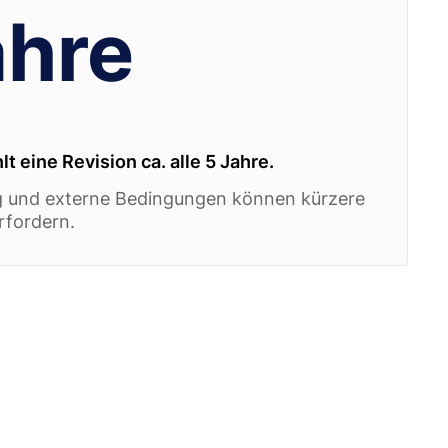
ahre
t eine Revision ca. alle 5 Jahre.
g und externe Bedingungen können kürzere
rfordern.