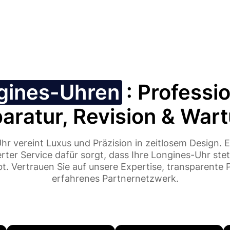
gines-Uhren
: Professi
aratur, Revision & War
hr vereint Luxus und Präzision in zeitlosem Design. E
ierter Service dafür sorgt, dass Ihre Longines-Uhr ste
bt. Vertrauen Sie auf unsere Expertise, transparente P
erfahrenes Partnernetzwerk.