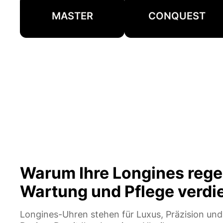
MASTER
CONQUEST
Warum Ihre Longines reg
Wartung und Pflege verdi
Longines-Uhren stehen für Luxus, Präzision un