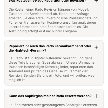
Was kostet eine Rado Reparatur oder Revision?
Die Kosten einer Rado Revision hängen von Modell,
Zustand und Servicebedarf ab. Nach Ihrer Anfrage
erhalten Sie eine erste unverbindliche Preiseinschätzung.
Für einen transparenten Kostenvoranschlag analysieren
unsere Uhrmacher Ihren Zeitmesser kostenlos. Die
Ausführung erfolgt erst nach Ihrer Freigabe.
Repariert ihr auch das Rado Keramikarmband oder
die Hightech-Keramik?
Ja. Rado ist für Hightech-Keramik bekannt, und genau
diese Teile brauchen Spezialwissen. Unsere Uhrmacher
tauschen beschädigte Keramikglieder, reparieren das
Armband und prüfen das Gehäuse im Rahmen der
Revision. Senden Sie uns ein Foto, und wir prüfen, was
möglich ist.
Kann das Saphirglas meiner Rado ersetzt werden?
Ja. Zerkratztes oder gesprungenes Saphirglas ersetzen