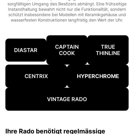
sorgfältigen Umgang des Besitzers abhängt. Eine frühzeitige
Instandhaltung bewahrt nicht nur die Funktionalität, sondern
schützt insbesondere bei Modellen mit Keramikgehäuse und
wasserfesten Konstruktionen langfristig den Wert der Uhr.
CAPTAIN
TRUE
DIASTAR
COOK
THINLINE
CENTRIX
HYPERCHROME
VINTAGE RADO
Ihre Rado benötigt regelmässige