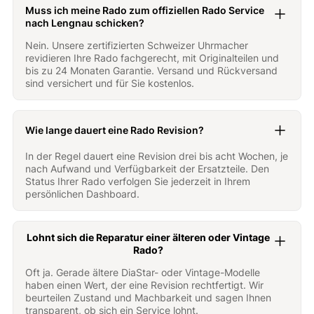
Muss ich meine Rado zum offiziellen Rado Service
nach Lengnau schicken?
Nein. Unsere zertifizierten Schweizer Uhrmacher
revidieren Ihre Rado fachgerecht, mit Originalteilen und
bis zu 24 Monaten Garantie. Versand und Rückversand
sind versichert und für Sie kostenlos.
Wie lange dauert eine Rado Revision?
In der Regel dauert eine Revision drei bis acht Wochen, je
nach Aufwand und Verfügbarkeit der Ersatzteile. Den
Status Ihrer Rado verfolgen Sie jederzeit in Ihrem
persönlichen Dashboard.
Lohnt sich die Reparatur einer älteren oder Vintage
Rado?
Oft ja. Gerade ältere DiaStar- oder Vintage-Modelle
haben einen Wert, der eine Revision rechtfertigt. Wir
beurteilen Zustand und Machbarkeit und sagen Ihnen
transparent, ob sich ein Service lohnt.