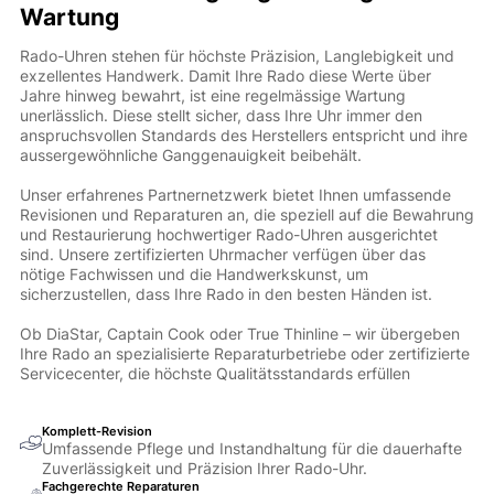
Wartung
Rado-Uhren stehen für höchste Präzision, Langlebigkeit und
exzellentes Handwerk. Damit Ihre Rado diese Werte über
Jahre hinweg bewahrt, ist eine regelmässige Wartung
unerlässlich. Diese stellt sicher, dass Ihre Uhr immer den
anspruchsvollen Standards des Herstellers entspricht und ihre
aussergewöhnliche Ganggenauigkeit beibehält.
Unser erfahrenes Partnernetzwerk bietet Ihnen umfassende
Revisionen und Reparaturen an, die speziell auf die Bewahrung
und Restaurierung hochwertiger Rado-Uhren ausgerichtet
sind. Unsere zertifizierten Uhrmacher verfügen über das
nötige Fachwissen und die Handwerkskunst, um
sicherzustellen, dass Ihre Rado in den besten Händen ist.
Ob DiaStar, Captain Cook oder True Thinline – wir übergeben
Ihre Rado an spezialisierte Reparaturbetriebe oder zertifizierte
Servicecenter, die höchste Qualitätsstandards erfüllen
Komplett-Revision
Umfassende Pflege und Instandhaltung für die dauerhafte
Zuverlässigkeit und Präzision Ihrer Rado-Uhr.
Fachgerechte Reparaturen