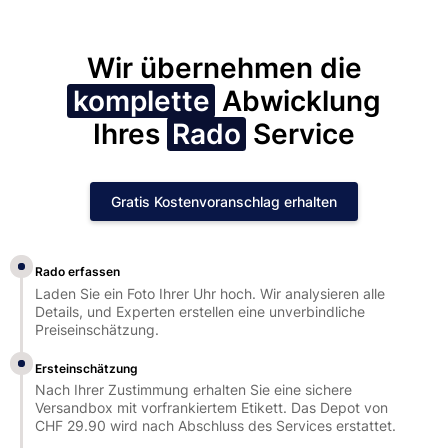
Wir übernehmen die
komplette
Abwicklung
Ihres
Rado
Service
Gratis Kostenvoranschlag erhalten
Rado erfassen
Laden Sie ein Foto Ihrer Uhr hoch. Wir analysieren alle
Details, und Experten erstellen eine unverbindliche
Preiseinschätzung.
Ersteinschätzung
Nach Ihrer Zustimmung erhalten Sie eine sichere
Versandbox mit vorfrankiertem Etikett. Das Depot von
CHF 29.90 wird nach Abschluss des Services erstattet.