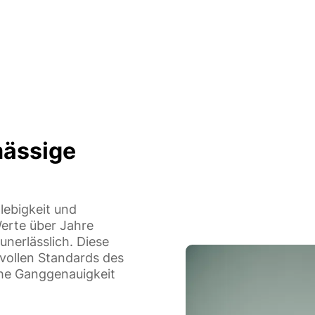
mässige
lebigkeit und
erte über Jahre
nerlässlich. Diese
svollen Standards des
che Ganggenauigkeit