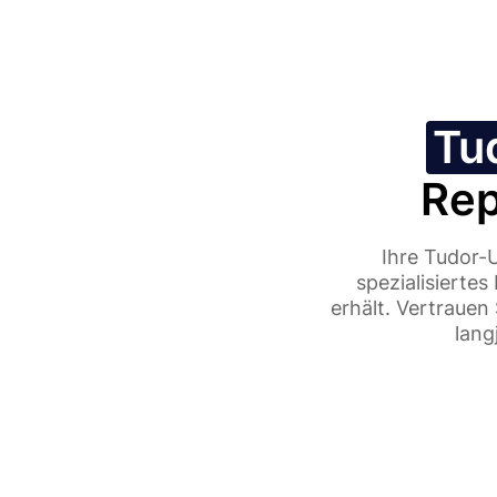
Tu
Rep
Ihre Tudor-U
spezialisierte
erhält. Vertrauen
lang