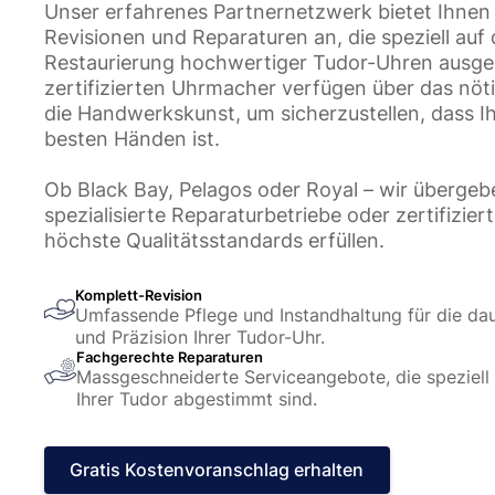
Unser erfahrenes Partnernetzwerk bietet Ihne
Revisionen und Reparaturen an, die speziell au
Restaurierung hochwertiger Tudor-Uhren ausger
zertifizierten Uhrmacher verfügen über das nö
die Handwerkskunst, um sicherzustellen, dass I
besten Händen ist.
Ob Black Bay, Pelagos oder Royal – wir übergeb
spezialisierte Reparaturbetriebe oder zertifizier
höchste Qualitätsstandards erfüllen.
Komplett-Revision
Umfassende Pflege und Instandhaltung für die dau
und Präzision Ihrer Tudor-Uhr.
Fachgerechte Reparaturen
Massgeschneiderte Serviceangebote, die speziell
Ihrer Tudor abgestimmt sind.
Gratis Kostenvoranschlag erhalten