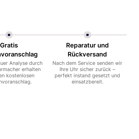
Gratis
Reparatur und
nvoranschlag
Rückversand
uer Analyse durch
Nach dem Service senden wir
hrmacher erhalten
Ihre Uhr sicher zurück –
nen kostenlosen
perfekt instand gesetzt und
nvoranschlag.
einsatzbereit.