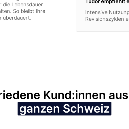
Tudor empfiehlt e
ur die Lebensdauer
ten. So bleibt Ihre
Intensive Nutzun
n überdauert.
Revisionszyklen e
riedene Kund:innen aus
ganzen Schweiz