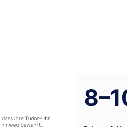
8–1
r, dass Ihre Tudor-Uhr
re hinweg bewahrt.