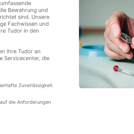
n umfassende
f die Bewahrung und
ichtet sind. Unsere
tige Fachwissen und
hre Tudor in den
en Ihre Tudor an
te Servicecenter, die
erhafte Zuverlässigkeit
 auf die Anforderungen