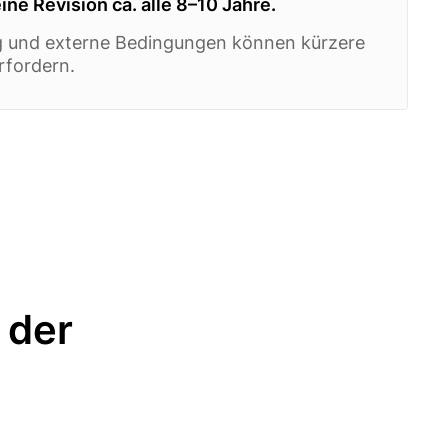
ine Revision ca. alle 8–10 Jahre.
g und externe Bedingungen können kürzere
rfordern.
 der