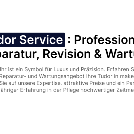
dor Service
: Profession
aratur, Revision & War
hr ist ein Symbol für Luxus und Präzision. Erfahren S
s Reparatur- und Wartungsangebot Ihre Tudor in mak
 Sie auf unsere Expertise, attraktive Preise und ein P
jähriger Erfahrung in der Pflege hochwertiger Zeitme