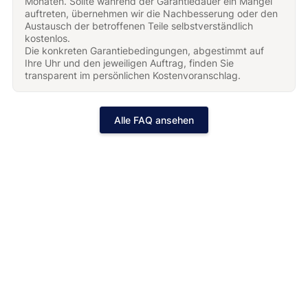
Monaten. Sollte während der Garantiedauer ein Mangel
auftreten, übernehmen wir die Nachbesserung oder den
Austausch der betroffenen Teile selbstverständlich
kostenlos.
Die konkreten Garantiebedingungen, abgestimmt auf
Ihre Uhr und den jeweiligen Auftrag, finden Sie
transparent im persönlichen Kostenvoranschlag.
Alle FAQ ansehen
Jetzt Ihren gratis Kostenvoranschlag
erhalten!