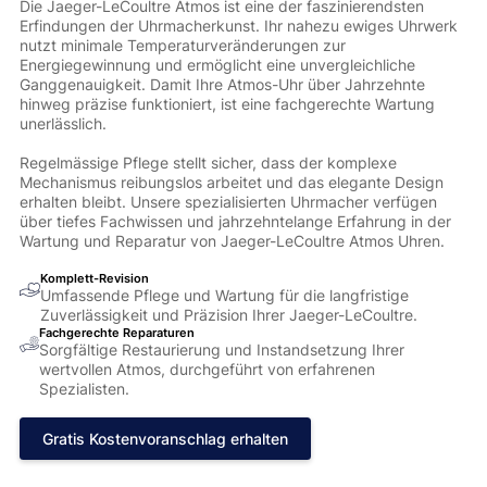
Die Jaeger-LeCoultre Atmos ist eine der faszinierendsten
Erfindungen der Uhrmacherkunst. Ihr nahezu ewiges Uhrwerk
nutzt minimale Temperaturveränderungen zur
Energiegewinnung und ermöglicht eine unvergleichliche
Ganggenauigkeit. Damit Ihre Atmos-Uhr über Jahrzehnte
hinweg präzise funktioniert, ist eine fachgerechte Wartung
unerlässlich.
Regelmässige Pflege stellt sicher, dass der komplexe
Mechanismus reibungslos arbeitet und das elegante Design
erhalten bleibt. Unsere spezialisierten Uhrmacher verfügen
über tiefes Fachwissen und jahrzehntelange Erfahrung in der
Wartung und Reparatur von Jaeger-LeCoultre Atmos Uhren.
Komplett-Revision
Umfassende Pflege und Wartung für die langfristige
Zuverlässigkeit und Präzision Ihrer Jaeger-LeCoultre.
Fachgerechte Reparaturen
Sorgfältige Restaurierung und Instandsetzung Ihrer
wertvollen Atmos, durchgeführt von erfahrenen
Spezialisten.
Gratis Kostenvoranschlag erhalten