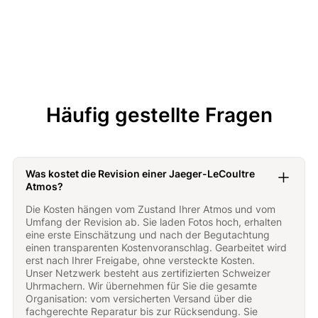
Die Manufaktur hält über 400 Patente
Häufig gestellte Fragen
Was kostet die Revision einer Jaeger-LeCoultre
Atmos?
Die Kosten hängen vom Zustand Ihrer Atmos und vom
Umfang der Revision ab. Sie laden Fotos hoch, erhalten
eine erste Einschätzung und nach der Begutachtung
einen transparenten Kostenvoranschlag. Gearbeitet wird
erst nach Ihrer Freigabe, ohne versteckte Kosten.‍
Unser Netzwerk besteht aus zertifizierten Schweizer
Uhrmachern. Wir übernehmen für Sie die gesamte
Organisation: vom versicherten Versand über die
fachgerechte Reparatur bis zur Rücksendung. Sie