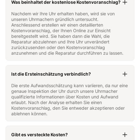
Was beinhaltet der kostenlose Kostenvoranschlag?
Nachdem wir Ihre Uhr erhalten haben, wird sie von
unseren Uhrmachern gründlich untersucht.
Anschliessend erstellen wir einen detaillierten
Kostenvoranschlag, der Ihnen Online zur Einsicht
bereitgestellt wird. Sie haben dann die Wahl, die
Reparatur abzulehnen und Ihre Uhr unverändert
zurückzusenden oder den Kostenvoranschlag
anzunehmen und die Reparatur durchführen zu lassen.
Ist die Ersteinschätzung verbindlich?
Die erste Aufwandsschätzung kann variieren, da nur eine
genaue Inspektion der Uhr durch unsere Uhrmacher
qualifizierte Informationen über Kosten und Aufwand
erlaubt. Nach der Analyse erhalten Sie einen
Kostenvoranschlag, den Sie entweder akzeptieren oder
ablehnen können.
Gibt es versteckte Kosten?