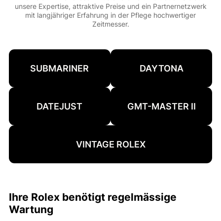
unsere Expertise, attraktive Preise und ein Partnernetzwerk
mit langjähriger Erfahrung in der Pflege hochwertiger
Zeitmesser.
SUBMARINER
DAYTONA
DATEJUST
GMT-MASTER II
VINTAGE ROLEX
Ihre Rolex benötigt regelmässige
Wartung