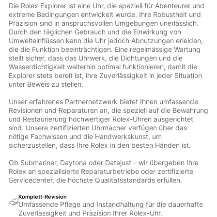
Die Rolex Explorer ist eine Uhr, die speziell für Abenteurer und
extreme Bedingungen entwickelt wurde. Ihre Robustheit und
Präzision sind in anspruchsvollen Umgebungen unerlässlich.
Durch den täglichen Gebrauch und die Einwirkung von
Umwelteinflüssen kann die Uhr jedoch Abnutzungen erleiden,
die die Funktion beeinträchtigen. Eine regelmässige Wartung
stellt sicher, dass das Uhrwerk, die Dichtungen und die
Wasserdichtigkeit weiterhin optimal funktionieren, damit die
Explorer stets bereit ist, ihre Zuverlässigkeit in jeder Situation
unter Beweis zu stellen.
Unser erfahrenes Partnernetzwerk bietet Ihnen umfassende
Revisionen und Reparaturen an, die speziell auf die Bewahrung
und Restaurierung hochwertiger Rolex-Uhren ausgerichtet
sind. Unsere zertifizierten Uhrmacher verfügen über das
nötige Fachwissen und die Handwerkskunst, um
sicherzustellen, dass Ihre Rolex in den besten Händen ist.
Ob Submariner, Daytona oder Datejust – wir übergeben Ihre
Rolex an spezialisierte Reparaturbetriebe oder zertifizierte
Servicecenter, die höchste Qualitätsstandards erfüllen.
Komplett-Revision
Umfassende Pflege und Instandhaltung für die dauerhafte
Zuverlässigkeit und Präzision Ihrer Rolex-Uhr.