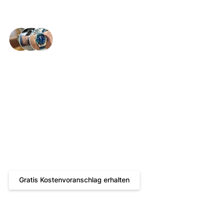
Glückliche Handgelenke in der ganzen 🇨🇭
Rolex Explorer Service –
Professionelle Wartung
für höchste Präzision
Gratis Kostenvoranschlag
2 Jahre Servicegarantie
Kostenloser und versicherter Hin- und Rückversand
Reparatur durch zertifizierte Uhrmachermeister
Gratis Kostenvoranschlag erhalten