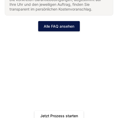
Ihre Uhr und den jeweiligen Auftrag, finden Sie
transparent im persönlichen Kostenvoranschlag.
Alle FAQ ansehen
Jetzt Ihren gratis Kostenvoranschlag
erhalten!
Schnell, bequem und transparent. Gönnen Sie Ihrer Uhr
die Behandlung, die sie verdient.
Jetzt Prozess starten